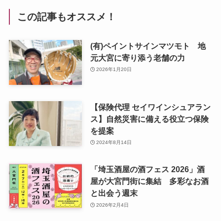
この記事もオススメ！
(有)ペイントサインマツモト 地
元大宮に寄り添う老舗の力
2026年1月20日
【保険代理 セイワインシュアラン
ス】自然災害に備える役立つ保険
を提案
2024年8月14日
「埼玉酒屋の酒フェス 2026」酒
屋が大宮門街に集結 多彩なお酒
と出会う週末
2026年2月4日