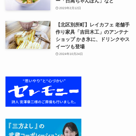
ー「日高ちゃんぽん」など
2023年2月12日
【北区別所町】レイカフェ 老舗手
作り家具「吉田木工」のアンテナ
ショップ かき氷に、ドリンクやス
イーツも登場
2024年10月24日