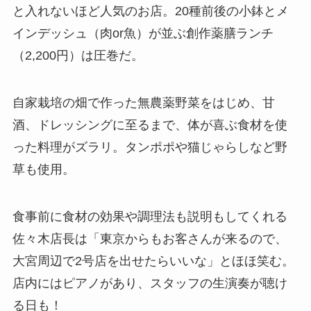
と入れないほど人気のお店。20種前後の小鉢とメ
インデッシュ（肉or魚）が並ぶ創作薬膳ランチ
（2,200円）は圧巻だ。
自家栽培の畑で作った無農薬野菜をはじめ、甘
酒、ドレッシングに至るまで、体が喜ぶ食材を使
った料理がズラリ。タンポポや猫じゃらしなど野
草も使用。
食事前に食材の効果や調理法も説明もしてくれる
佐々木店長は「東京からもお客さんが来るので、
大宮周辺で2号店を出せたらいいな」とほほ笑む。
店内にはピアノがあり、スタッフの生演奏が聴け
る日も！