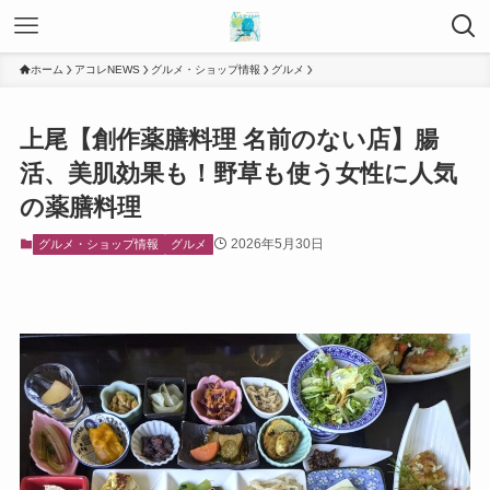
ホーム
アコレNEWS
グルメ・ショップ情報
グルメ
上尾【創作薬膳料理 名前のない店】腸
活、美肌効果も！野草も使う女性に人気
の薬膳料理
2026年5月30日
グルメ・ショップ情報
グルメ