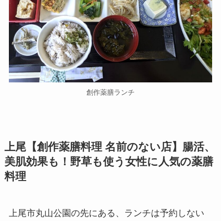
創作薬膳ランチ
上尾【創作薬膳料理 名前のない店】腸活、
美肌効果も！野草も使う女性に人気の薬膳
料理
上尾市丸山公園の先にある、ランチは予約しない