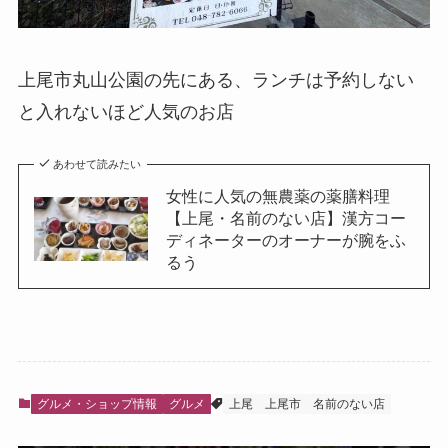
上尾市丸山公園の先にある、ランチは予約しない
と入れないほど人気のお店
あわせて読みたい
女性に人気の無農薬の薬膳料理
【上尾・名前のない店】漢方コー
ディネーターのオーナーが腕をふ
るう
グルメ・ショップ情報
グルメ
上尾
上尾市
名前のない店