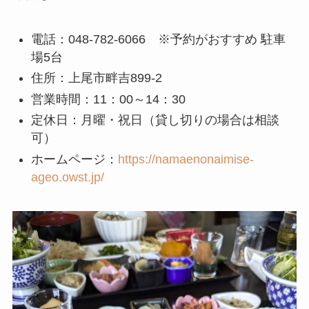
電話：048-782-6066 ※予約がおすすめ 駐車
場5台
住所：上尾市畔吉899-2
営業時間：11：00～14：30
定休日：月曜・祝日（貸し切りの場合は相談
可）
ホームページ：
https://namaenonaimise-
ageo.owst.jp/