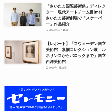
「さいたま国際芸術祭」ディレク
ター 現代アートチーム目[mé]
さいたま芸術劇場で「スケーパ
ー」作品紹介
2024年12月15日
【レポート】「スウェーデン国立
美術館 素描コレクション展―ル
ネサンスからバロックまで」国立
西洋美術館
2025年7月26日