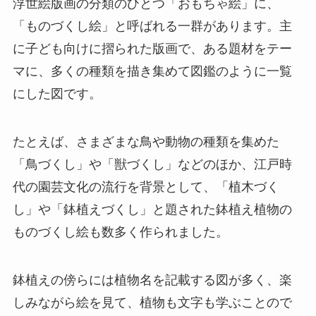
浮世絵版画の分類のひとつ「おもちゃ絵」に、
「ものづくし絵」と呼ばれる一群があります。主
に子ども向けに摺られた版画で、ある題材をテー
マに、多くの種類を描き集めて図鑑のように一覧
にした図です。
たとえば、さまざまな鳥や動物の種類を集めた
「鳥づくし」や「獣づくし」などのほか、江戸時
代の園芸文化の流行を背景として、「植木づく
し」や「鉢植えづくし」と題された鉢植え植物の
ものづくし絵も数多く作られました。
鉢植えの傍らには植物名を記載する図が多く、楽
しみながら絵を見て、植物も文字も学ぶことので