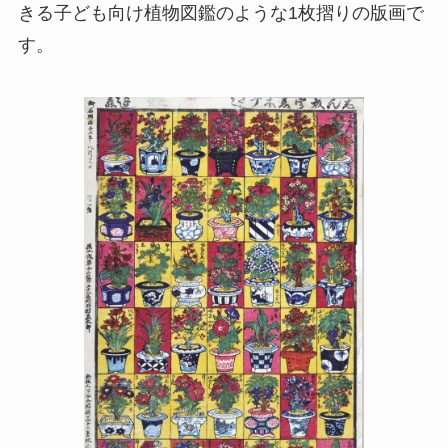
きる子ども向け植物図鑑のような1枚摺りの版画で
す。