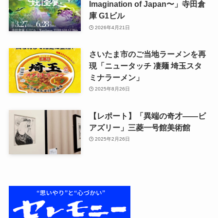
Imagination of Japan〜」寺田倉
庫 G1ビル
2026年4月21日
さいたま市のご当地ラーメンを再
現「ニュータッチ 凄麺 埼玉スタ
ミナラーメン」
2025年8月26日
【レポート】「異端の奇才――ビ
アズリー」三菱一号館美術館
2025年2月26日