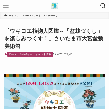
ホーム
アコレNEWS
アート・カルチャー
「ウキヨエ植物大図鑑～「盆栽づくし」
を楽しみつくす！」さいたま市大宮盆栽
美術館
2024年9月13日
アート・カルチャー
イベント情報