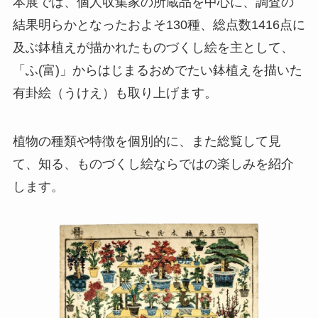
本展では、個人収集家の所蔵品を中心に、調査の
結果明らかとなったおよそ130種、総点数1416点に
及ぶ鉢植えが描かれたものづくし絵を主として、
「ふ(富)」からはじまるおめでたい鉢植えを描いた
有卦絵（うけえ）も取り上げます。
植物の種類や特徴を個別的に、また総覧して見
て、知る、ものづくし絵ならではの楽しみを紹介
します。