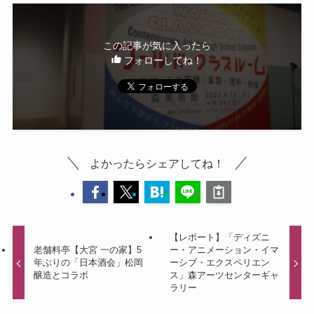
この記事が気に入ったら
フォローしてね！
よかったらシェアしてね！
【レポート】「ディズニ
老舗料亭【大宮 一の家】5
ー・アニメーション・イマ
年ぶりの「日本酒会」松岡
ーシブ・エクスペリエン
醸造とコラボ
ス」森アーツセンターギャ
ラリー