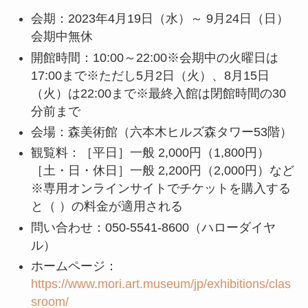
会期：2023年4月19日（水）～ 9月24日（日）
会期中無休
開館時間：10:00～22:00※会期中の火曜日は
17:00まで※ただし5月2日（火）、8月15日
（火）は22:00まで※最終入館は閉館時間の30
分前まで
会場：森美術館（六本木ヒルズ森タワー53階）
観覧料：［平日］一般 2,000円（1,800円）
［土・日・休日］一般 2,200円（2,000円）など
※専用オンラインサイトでチケットを購入する
と（ ）の料金が適用される
問い合わせ：050-5541-8600（ハローダイヤ
ル）
ホームページ：
https://www.mori.art.museum/jp/exhibitions/clas
sroom/