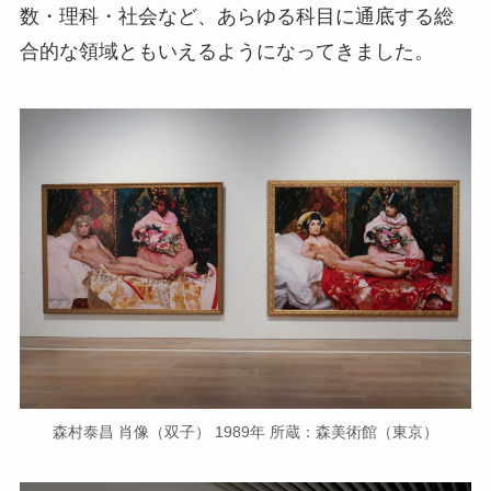
数・理科・社会など、あらゆる科目に通底する総
合的な領域ともいえるようになってきました。
森村泰昌 肖像（双子） 1989年 所蔵：森美術館（東京）