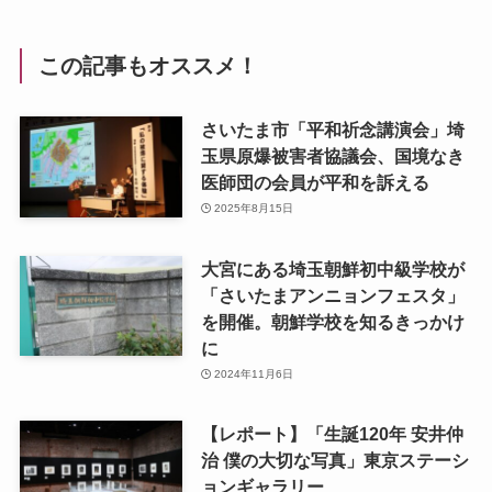
この記事もオススメ！
さいたま市「平和祈念講演会」埼
玉県原爆被害者協議会、国境なき
医師団の会員が平和を訴える
2025年8月15日
大宮にある埼玉朝鮮初中級学校が
「さいたまアンニョンフェスタ」
を開催。朝鮮学校を知るきっかけ
に
2024年11月6日
【レポート】「生誕120年 安井仲
治 僕の大切な写真」東京ステーシ
ョンギャラリー