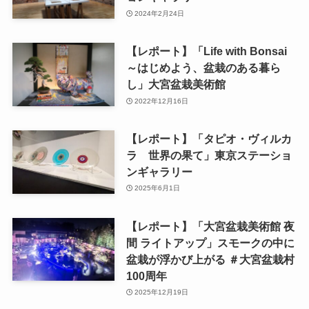
2024年2月24日
【レポート】「Life with Bonsai
～はじめよう、盆栽のある暮ら
し」大宮盆栽美術館
2022年12月16日
【レポート】「タピオ・ヴィルカ
ラ 世界の果て」東京ステーショ
ンギャラリー
2025年6月1日
【レポート】「大宮盆栽美術館 夜
間 ライトアップ」スモークの中に
盆栽が浮かび上がる ＃大宮盆栽村
100周年
2025年12月19日