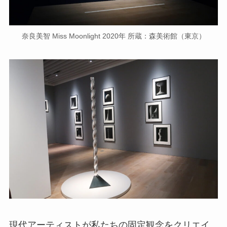
奈良美智 Miss Moonlight 2020年 所蔵：森美術館（東京）
現代アーティストが私たちの固定観念をクリエイ