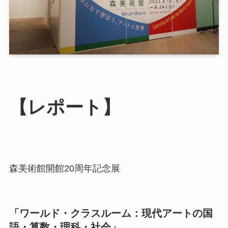
【レポート】
森美術館開館20周年記念展
「ワールド・クラスルーム：現代アートの国
語・算数・理科・社会」