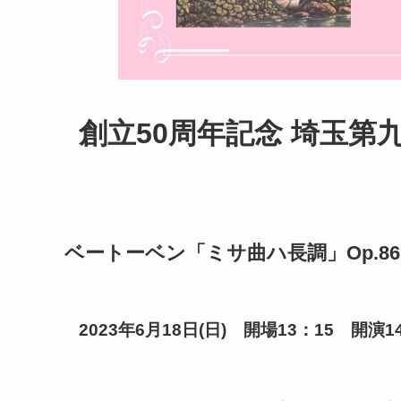
創立50周年記念 埼玉第
ベートーベン「ミサ曲ハ長調」Op.86
2023年6月18日(日) 開場13：15 開演1