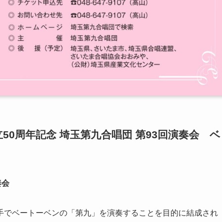
0周年記念 埼玉第九合唱団 第93回演奏会 ベ
奏会
民の手でベートーベンの「第九」を演奏することを目的に結成され