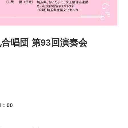
九合唱団 第93回演奏会
4：00