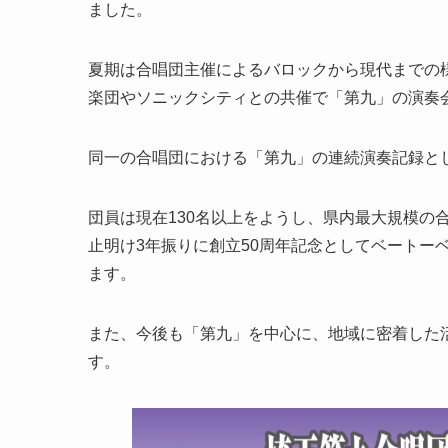
ました。
夏期は合唱団主催によるバロックから現代までの
楽団やソニックシティとの共催で「第九」の演奏
同一の合唱団における「第九」の連続演奏記録と
団員は現在130名以上をようし、県内最大規模の
止明け3年振りに創立50周年記念としてベートー
ます。
また、今後も「第九」を中心に、地域に密着した
す。