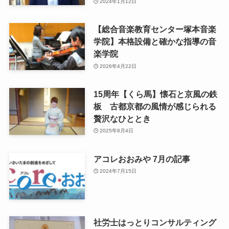
2024年1月12日
【総合音楽教育センター塚本音楽
学院】本格設備と確かな指導の音
楽学院
2026年4月22日
15周年【くら馬】懐石と京風の鉄
板 古都京都の風情が感じられる
贅沢なひととき
2025年8月4日
アコレおおみや 7月の記事
2024年7月15日
社労士はっとりコンサルティング