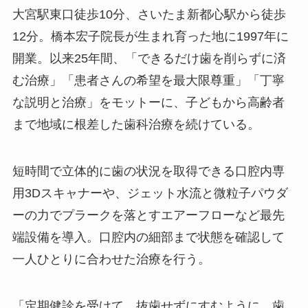
大宮駅東口徒歩10分、さいたま新都心駅から徒歩
12分。橋本宏子院長が生まれ育った地に1997年に
開業。以来25年間、「できるだけ歯を削らずに済
む治療」「患者さんの希望を最大限尊重」「丁寧
な説明と治療」をモットーに、子どもから高齢者
まで地域に根差した歯科治療を続けている。
短時間で立体的に歯の状況を取得できる口腔内専
用3Dスキャナーや、ジェット水流と微粒子パウダ
ーの力でプラークを落とすエアーフローなど最先
端設備を導入。口腔内の細部まで状態を確認して
一人ひとりに合わせた治療を行う。
「定期健診を受けて、抜歯せずにすむように、歯