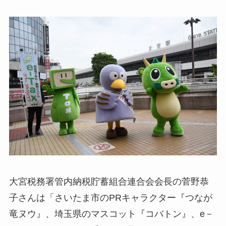
大宮税務署管内納税貯蓄組合連合会会長の菅野恭
子さんは「さいたま市のPRキャラクター『つなが
竜ヌウ』、埼玉県のマスコット『コバトン』、e－