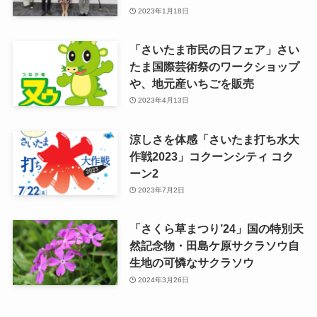
2023年1月18日
「さいたま市民の日フェア」さい
たま国際芸術祭のワークショップ
や、地元産いちごを販売
2023年4月13日
涼しさを体感「さいたま打ち水大
作戦2023」コクーンシティ コク
ーン2
2023年7月2日
「さくら草まつり’24」国の特別天
然記念物・田島ケ原サクラソウ自
生地の可憐なサクラソウ
2024年3月26日