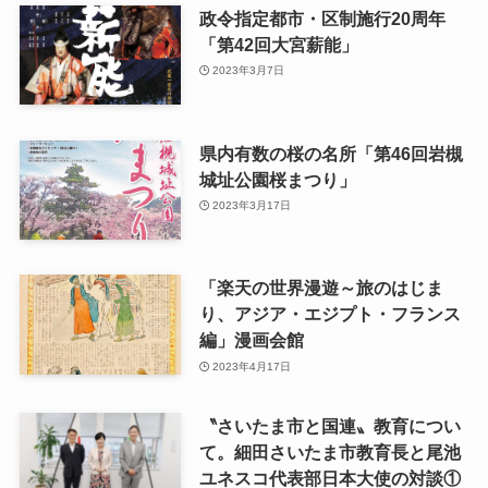
政令指定都市・区制施行20周年
「第42回大宮薪能」
2023年3月7日
県内有数の桜の名所「第46回岩槻
城址公園桜まつり」
2023年3月17日
「楽天の世界漫遊～旅のはじま
り、アジア・エジプト・フランス
編」漫画会館
2023年4月17日
〝さいたま市と国連〟教育につい
て。細田さいたま市教育長と尾池
ユネスコ代表部日本大使の対談①