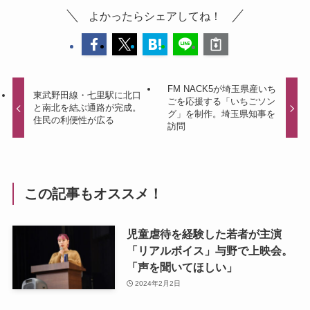
よかったらシェアしてね！
FM NACK5が埼玉県産いち
東武野田線・七里駅に北口
ごを応援する「いちごソン
と南北を結ぶ通路が完成。
グ」を制作。埼玉県知事を
住民の利便性が広る
訪問
この記事もオススメ！
児童虐待を経験した若者が主演
「リアルボイス」与野で上映会。
「声を聞いてほしい」
2024年2月2日