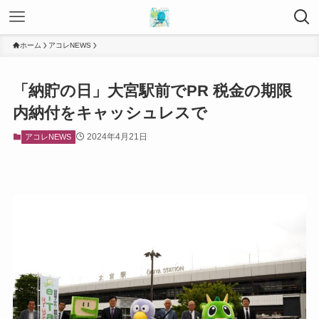
ホーム
アコレNEWS
「納貯の日」大宮駅前でPR 税金の期限
内納付をキャッシュレスで
2024年4月21日
アコレNEWS