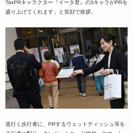
TaxPRキャラクター『イータ君』の3キャラがPRを
盛り上げてくれます」と笑顔で挨拶。
道行く歩行者に、PRするウェットティッシュ等を