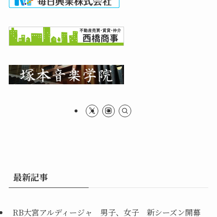
最新記事
RB大宮アルディージャ 男子、女子 新シーズン開幕