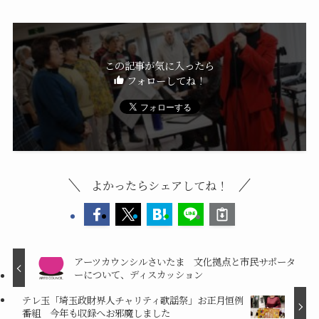
この記事が気に入ったら
フォローしてね！
よかったらシェアしてね！
アーツカウンシルさいたま 文化拠点と市民サポータ
ーについて、ディスカッション
テレ玉「埼玉政財界人チャリティ歌謡祭」お正月恒例
番組 今年も収録へお邪魔しました