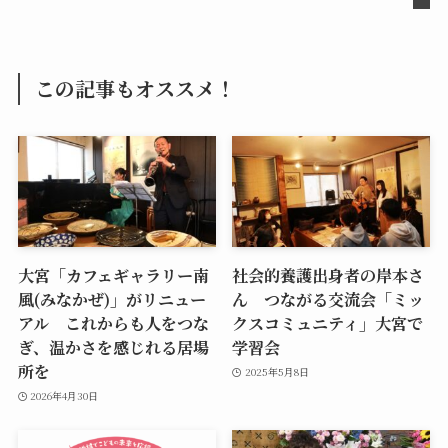
この記事もオススメ！
大宮「カフェギャラリー南
社会的養護出身者の岸本さ
風(みなかぜ)」がリニュー
ん つながる交流会「ミッ
アル これからも人をつな
クスコミュニティ」大宮で
ぎ、温かさを感じれる居場
学習会
所を
2025年5月8日
2026年4月30日