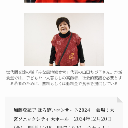
世代間交流の場「みな風地域食堂」代表の山田ちづ子さん。地域
食堂では、子どもや一人暮らしの高齢者、社会的養護を必要とす
る若者のために、無料もしくは低料金で食事を提供している
加藤登紀子 ほろ酔いコンサート2024 会場：大
2024年12月20日
宮ソニックシティ
大ホール
(金) 開場 14:15 開演 15:30 チケット：