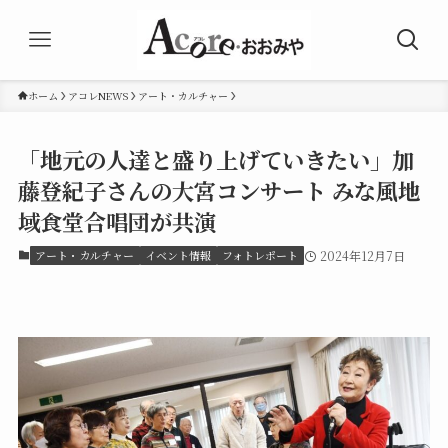
ホーム
アコレNEWS
アート・カルチャー
「地元の人達と盛り上げていきたい」加
藤登紀子さんの大宮コンサート みな風地
域食堂合唱団が共演
アート・カルチャー
イベント情報
フォトレポート
2024年12月7日