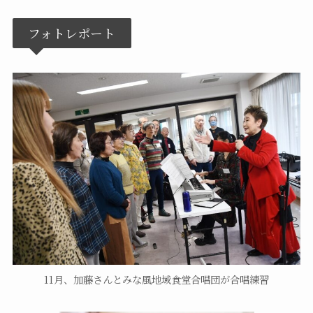
フォトレポート
11月、加藤さんとみな風地域食堂合唱団が合唱練習