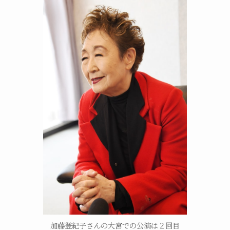
加藤登紀子さんの大宮での公演は２回目