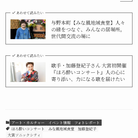
あわせて読みたい
与野本町【みな風地域食堂】人々
の縁をつなぐ、みんなの居場所。
世代間交流の場に
あわせて読みたい
歌手・加藤登紀子さん 大宮初開催
『ほろ酔いコンサート』人の心に
寄り添い、力になる歌を届けたい
アート・カルチャー
イベント情報
フォトレポート
ほろ酔いコンサート
みな風地域食堂
加藤登紀子
大宮ソニックシティ