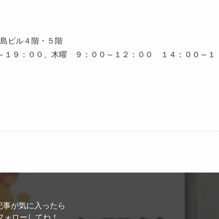
島ビル４階・５階
～１９：００、木曜 ９：００～１２：００ １４：００～１
記事が気に入ったら
フォローしてね！