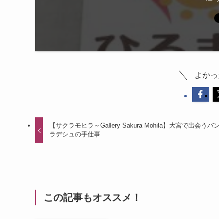
よかっ
【サクラモヒラ～Gallery Sakura Mohila】大宮で出会うバ
ラデシュの手仕事
この記事もオススメ！