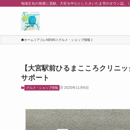
地域文化の発展に貢献。大宮を中心としたさいたま市のタウン誌。｜
ホーム
アコレNEWS
グルメ・ショップ情報
【大宮駅前ひるまこころクリニッ
サポート
2025年11月6日
グルメ・ショップ情報