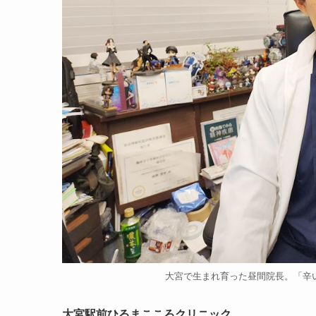
大宮で生まれ育った昼間院長。「辛
大宮駅前ひるまこころクリニック