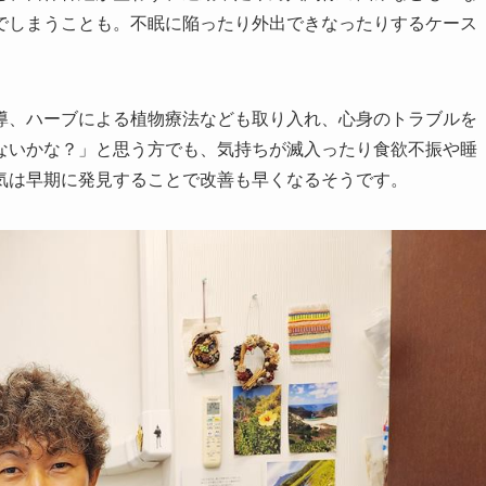
でしまうことも。不眠に陥ったり外出できなったりするケース
導、ハーブによる植物療法なども取り入れ、心身のトラブルを
ないかな？」と思う方でも、気持ちが滅入ったり食欲不振や睡
気は早期に発見することで改善も早くなるそうです。