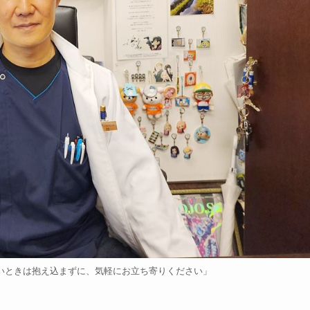
いときは抱え込まずに、気軽にお立ち寄りください」