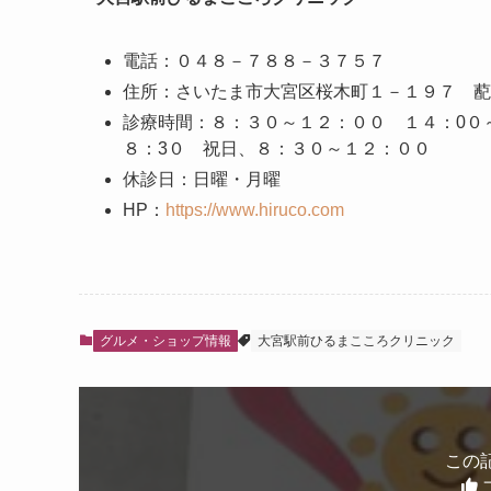
電話：０４８－７８８－３７５７
住所：さいたま市大宮区桜木町１－１９７ 蓜
診療時間：８：３０～１２：００ １４：0０
８：3０ 祝日、８：３０～１２：００
休診日：日曜・月曜
HP：
https://www.hiruco.com
グルメ・ショップ情報
大宮駅前ひるまこころクリニック
この