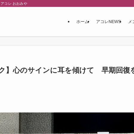
アコレ おおみや
ホーム
アコレNEWS
メ
ク】心のサインに耳を傾けて 早期回復