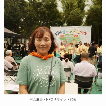
河合麻美・NPOリマインド代表