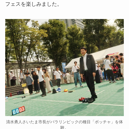
フェスを楽しみました。
清水勇人さいたま市長がパラリンピックの種目「ボッチャ」を体
験。