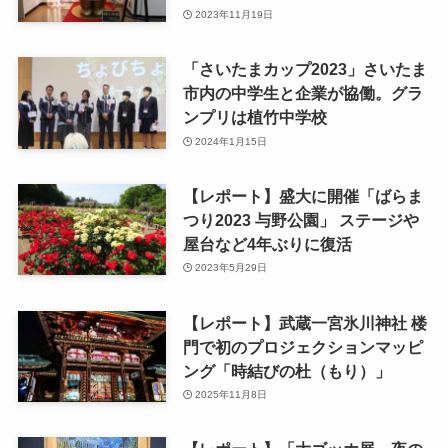
2023年11月19日
「さいたまカップ2023」さいたま
市内の中学生と企業が協働。グラ
ンプリは植竹中学校
2024年1月15日
【レポート】盛大に開催「ばらま
つり2023 与野公園」 ステージや
屋台など4年ぶりに復活
2023年5月29日
【レポート】武蔵一宮氷川神社 楼
門で初のプロジェクションマッピ
ング「時結びの杜（もり）」
2025年11月8日