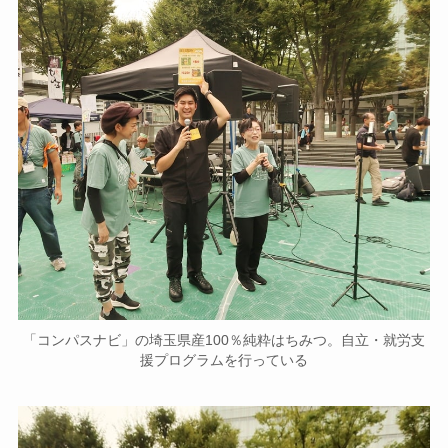
「コンパスナビ」の埼玉県産100％純粋はちみつ。自立・就労支
援プログラムを行っている