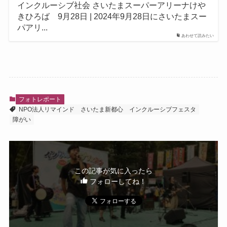
インクルーシブ社会 さいたまスーパーアリーナけや
きひろば 9月28日 | 2024年9月28日にさいたまスー
パアリ...
あわせて読みたい
フォトレポート
NPO法人リマインド
さいたま新都心
インクルーシブフェスタ
障がい
この記事が気に入ったら
フォローしてね！