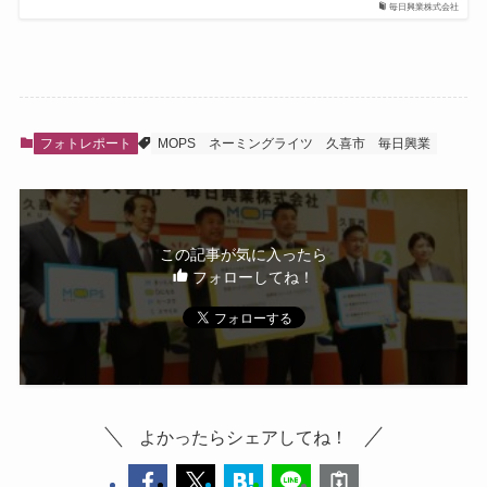
毎日興業株式会社
フォトレポート
MOPS
ネーミングライツ
久喜市
毎日興業
この記事が気に入ったら
フォローしてね！
よかったらシェアしてね！