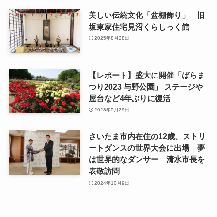
美しい伝統文化「盆棚飾り」 旧
坂東家住宅見沼くらしっく館
2025年8月28日
【レポート】盛大に開催「ばらま
つり2023 与野公園」 ステージや
屋台など4年ぶりに復活
2023年5月29日
さいたま市内在住の12歳、ストリ
ートダンスの世界大会に出場 夢
は世界的なダンサー 清水市長を
表敬訪問
2024年10月9日