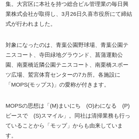
集。大宮区に本社を持つ総合ビル管理業の毎日興
業株式会社が取得し、3月26日久喜市役所にて締結
式が行われました。
対象になったのは、青葉公園野球場、青葉公園テ
ニスコート、寺田緑地グラウンド、菖蒲運動公
園、南栗橋近隣公園テニスコート、南栗橋スポー
ツ広場、鷲宮体育センターの7カ所。各施設に
「MOPS(モップス)」の愛称が付きます。
MOPSの思想は「(M)まいにち (O)わになる (P)
ピースで (S)スマイル」。同社は清掃業務も行っ
ていることから「モップ」からも由来していま
す。