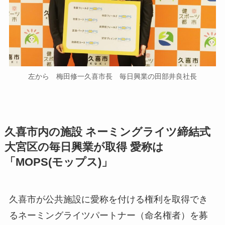
左から 梅田修一久喜市長 毎日興業の田部井良社長
久喜市内の施設 ネーミングライツ締結式
大宮区の毎日興業が取得 愛称は
「MOPS(モップス)」
久喜市が公共施設に愛称を付ける権利を取得でき
るネーミングライツパートナー（命名権者）を募