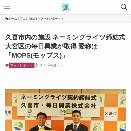
ホーム
アコレNEWS
フォトレポート
久喜市内の施設 ネーミングライツ締結式
大宮区の毎日興業が取得 愛称は
「MOPS(モップス)」
2025年4月3日
フォトレポート