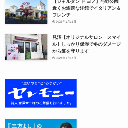
【ジャルダン ド ヨノ】与野公園
近くお洒落な洋館でイタリアン＆
フレンチ
2023年1月11日
見沼【オリジナルサロン スマイ
ル】しっかり保湿で冬のダメージ
から髪を守ります
2026年1月15日