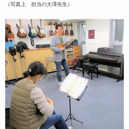
（写真上 担当の大澤先生）