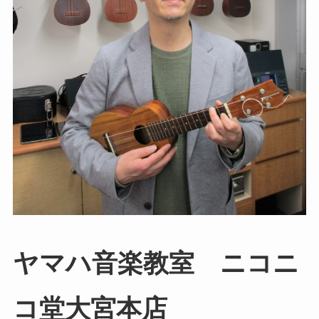
ヤマハ音楽教室 ニコニ
コ堂大宮本店