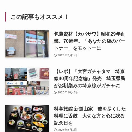
この記事もオススメ！
包装資材【カバサワ】昭和29年創
業、70周年。「あなたの店のパー
トナー」をモットーに
2023年7月14日
【レポ】「大宮ガチャタマ 埼京
線40周年記念編」発売 埼玉県民
がお馴染みの埼京線がガチャに
2025年10月3日
料亭旅館 新道山家 贅を尽くした
料理に舌鼓 大切な方と心に残る
記念日を
2025年5月1日