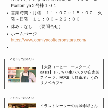
Postomiya２号棟１０１
営業時間：月曜 １１：００～１８：００ 火
曜～日曜 １１：００～２２：００
休み：なし （要問合せ）
ホームぺージ：
https://www.oomiyacoffeeroastars.com/
あわせて読みたい
【大宮コーヒーロースターズ
oasis】もっちり生パスタや自家製
スイーツ。桜木町大駐車場近くの
リノベカフェ
あわせて読みたい
イラストレーターの高城琢郎さん