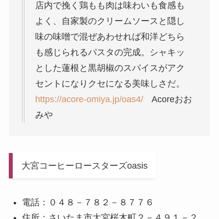
店内で挽く鶏もも肉は味わいも食感も
よく、自家製のクリームソースと隠し
味の味噌で混ぜあわせれば和洋どちら
も感じられるパスタの完成。シャキッ
とした蓮根と黒胡椒のスパイスがアク
セントになりクセになる美味しさだ。
https://acore-omiya.jp/oas4/
Acoreおお
みや
大宮コーヒーロースターズoasis
電話：０４８－７８２－８７７６
住所：さいたま市大宮桜木町２－４９１－２