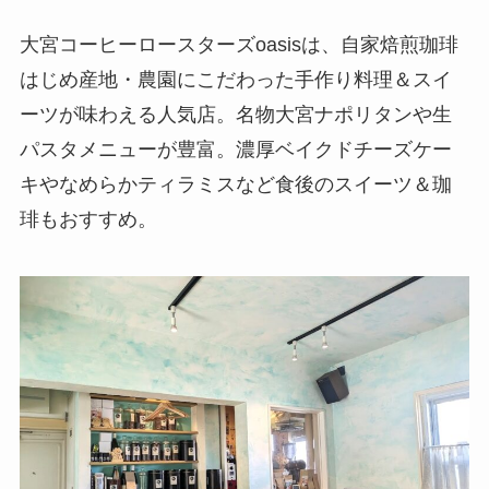
大宮コーヒーロースターズoasisは、自家焙煎珈琲
はじめ産地・農園にこだわった手作り料理＆スイ
ーツが味わえる人気店。名物大宮ナポリタンや生
パスタメニューが豊富。濃厚ベイクドチーズケー
キやなめらかティラミスなど食後のスイーツ＆珈
琲もおすすめ。