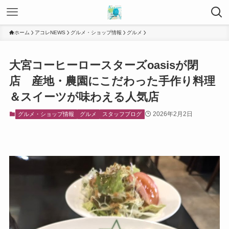
ホーム
アコレNEWS
グルメ・ショップ情報
グルメ
大宮コーヒーロースターズoasisが閉
店 産地・農園にこだわった手作り料理
＆スイーツが味わえる人気店
2026年2月2日
グルメ・ショップ情報
グルメ
スタッフブログ