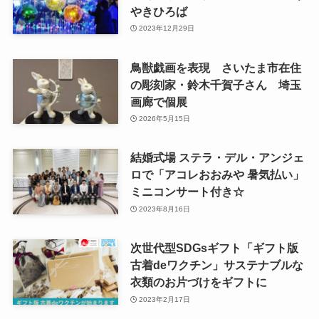
やきひろば
2023年12月29日
鳥獣戯画を表現 さいたま市在住
の彫刻家・鈴木千賀子さん 埼玉
画廊で個展
2026年5月15日
結婚式場 ステラ・デル・アンジェ
ロで「アコレおおみや 暑気払い」
ミニコンサート付き☆
2023年8月16日
次世代型SDGsギフト「ギフト版
古着deワクチン」サステナブルな
衣類のお片づけをギフトに
2023年2月17日