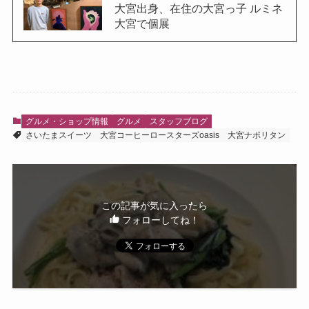
大宮出身、在住の大宮っ子 ルミネ
大宮で個展
グルメ・ショップ情報
グルメ
スタッフブログ
さいたまスイーツ
大宮コーヒーロースターズoasis
大宮ナポリタン
この記事が気に入ったら
フォローしてね！