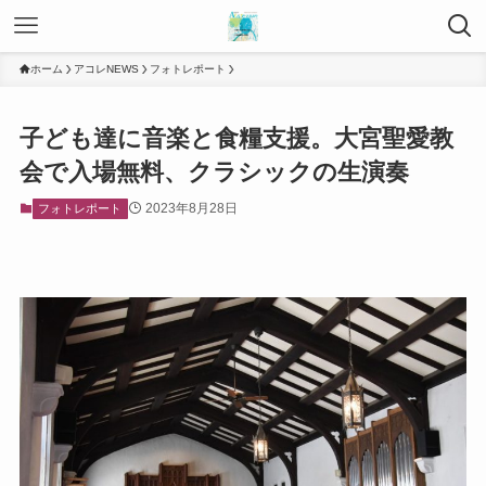
ホーム
アコレNEWS
フォトレポート
子ども達に音楽と食糧支援。大宮聖愛教
会で入場無料、クラシックの生演奏
2023年8月28日
フォトレポート