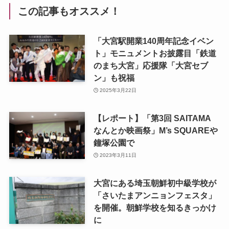
この記事もオススメ！
「大宮駅開業140周年記念イベン
ト」モニュメントお披露目「鉄道
のまち大宮」応援隊「大宮セブ
ン」も祝福
2025年3月22日
【レポート】「第3回 SAITAMA
なんとか映画祭」M’s SQUAREや
鐘塚公園で
2023年3月11日
大宮にある埼玉朝鮮初中級学校が
「さいたまアンニョンフェスタ」
を開催。朝鮮学校を知るきっかけ
に