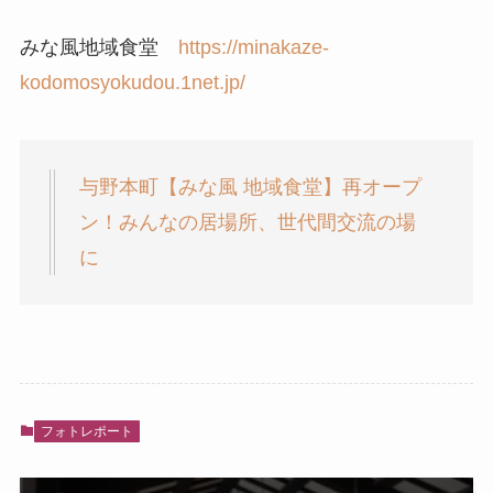
みな風地域食堂
https://minakaze-
kodomosyokudou.1net.jp/
与野本町【みな風 地域食堂】再オープ
ン！みんなの居場所、世代間交流の場
に
フォトレポート