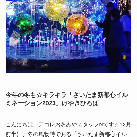
今年の冬も☆キラキラ「さいたま新都心イル
ミネーション2023」けやきひろば
こんにちは。アコレおおみやスタッフNです☆12月
前半に、冬の風物詩である「さいたま新都心イル