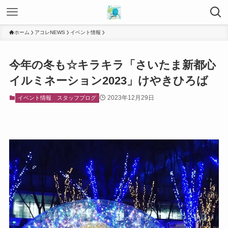
ホーム
アコレNEWS
イベント情報
今年の冬も☆キラキラ「さいたま新都心
イルミネーション2023」けやきひろば
2023年12月29日
イベント情報
スタッフブログ