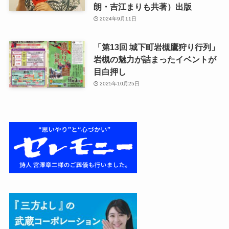
朗・吉江まりも共著）出版
2024年9月11日
「第13回 城下町岩槻鷹狩り行列」
岩槻の魅力が詰まったイベントが
目白押し
2025年10月25日