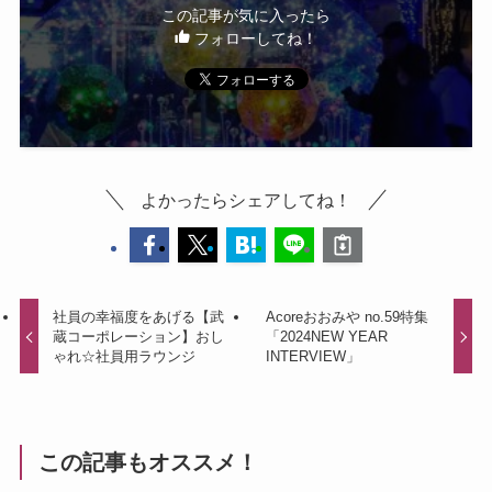
この記事が気に入ったら
フォローしてね！
よかったらシェアしてね！
社員の幸福度をあげる【武
Acoreおおみや no.59特集
蔵コーポレーション】おし
「2024NEW YEAR
ゃれ☆社員用ラウンジ
INTERVIEW」
この記事もオススメ！