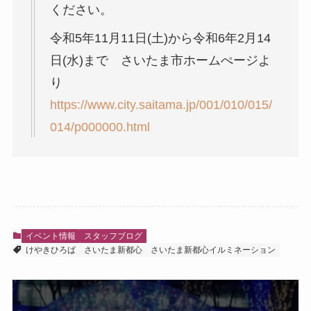
ください。
令和5年11月11日(土)から令和6年2月14
日(水)まで さいたま市ホームぺージよ
り
https://www.city.saitama.jp/001/010/015/
014/p000000.html
イベント情報
スタッフブログ
けやきひろば
さいたま新都心
さいたま新都心イルミネーション