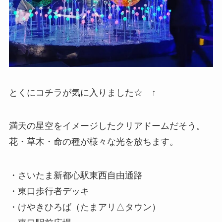
とくにコチラが気に入りました☆ ↑
満天の星空をイメージしたクリアドームだそう。
花・草木・命の種が様々な光を放ちます。
・さいたま新都心駅東西自由通路
・東口歩行者デッキ
・けやきひろば（たまアリ△タウン）