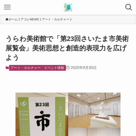
ホーム
アコレNEWS
アート・カルチャー
うらわ美術館で「第23回さいたま市美術
展覧会」美術思想と創造的表現力を広げ
よう
2025年9月30日
アート・カルチャー
イベント情報