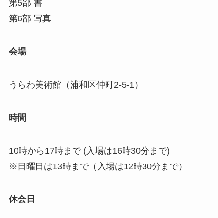
第5部 書
第6部 写真
会場
うらわ美術館（浦和区仲町2-5-1）
時間
10時から17時まで (入場は16時30分まで)
※日曜日は13時まで（入場は12時30分まで）
休会日