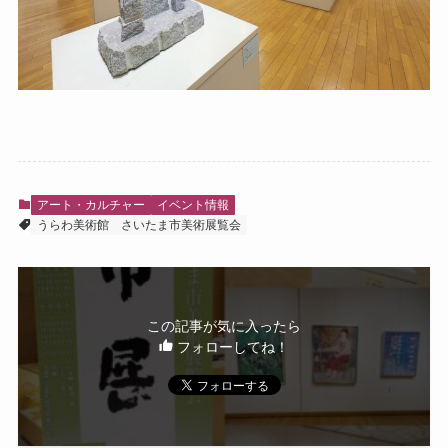
アート・カルチャー
イベント情報
うらわ美術館
さいたま市美術展覧会
この記事が気に入ったら
フォローしてね！