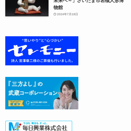
未来へ～」さいたま市岩槻人形博
物館
2024年7月18日