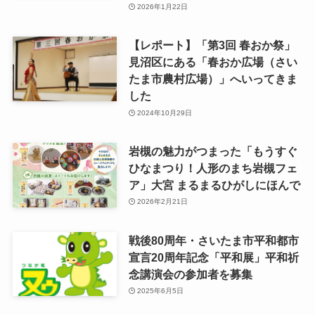
2026年1月22日
【レポート】「第3回 春おか祭」
見沼区にある「春おか広場（さい
たま市農村広場）」へいってきま
した
2024年10月29日
岩槻の魅力がつまった「もうすぐ
ひなまつり！人形のまち岩槻フェ
ア」大宮 まるまるひがしにほんで
2026年2月21日
戦後80周年・さいたま市平和都市
宣言20周年記念「平和展」平和祈
念講演会の参加者を募集
2025年6月5日