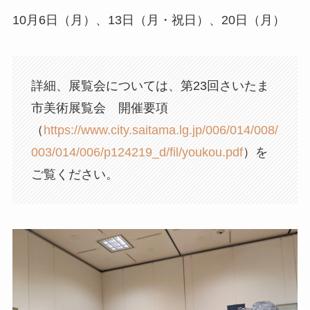
10月6日（月）、13日（月・祝日）、20日（月）
詳細、展覧会については、第23回さいたま
市美術展覧会 開催要項
（
https://www.city.saitama.lg.jp/006/014/008/
003/014/006/p124219_d/fil/youkou.pdf
）を
ご覧ください。