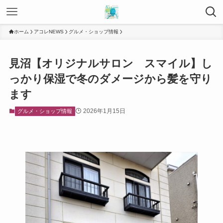
ホーム
アコレNEWS
グルメ・ショップ情報
見沼【オリジナルサロン スマイル】し
っかり保湿で冬のダメージから髪を守り
ます
2026年1月15日
グルメ・ショップ情報