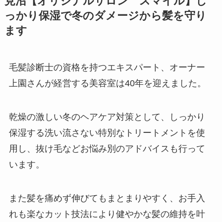
見沼【オリジナルサロン スマイル】し
っかり保湿で冬のダメージから髪を守り
ます
毛髪診断士の資格を持つエキスパート、オーナー
上園さんが経営する美容室は40年を迎えました。
乾燥の激しい冬のヘアケア対策として、しっかり
保湿する洗い流さない特別なトリートメントを使
用し、抜け毛などお悩み別のアドバイスも行って
います。
また髪を痛めず伸びてもまとまりやすく、お手入
れも楽なカット技法により健やかな髪の維持を叶