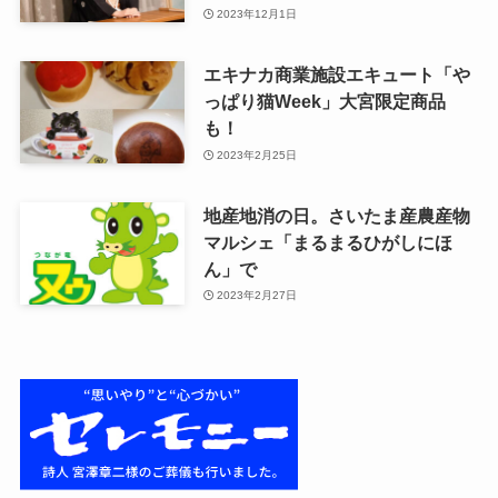
2023年12月1日
エキナカ商業施設エキュート「や
っぱり猫Week」大宮限定商品
も！
2023年2月25日
地産地消の日。さいたま産農産物
マルシェ「まるまるひがしにほ
ん」で
2023年2月27日