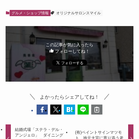
グルメ・ショップ情報
オリジナルサロンスマイル
この記事が気に入ったら
フォローしてね！
よかったらシェアしてね！
結婚式場「ステラ・デル・
(有)ペイントサインマツモ
アンジェロ」 ダイニング
ト 地元大宮に寄り添う老