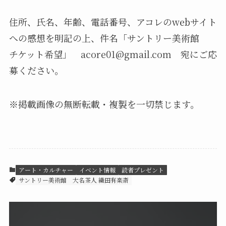
住所、氏名、年齢、電話番号、アコレのwebサイト
への感想を明記の上、件名「サントリー美術館
チケット希望」
acore01@gmail.com
宛にご応
募ください。
※掲載画像の無断転載・複製を一切禁じます。
アート・カルチャー
イベント情報
読者プレゼント
サントリー美術館
大名茶人 織田有楽斎