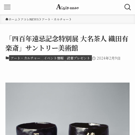
ホーム
アコレNEWS
アート・カルチャー
「四百年遠忌記念特別展 大名茶人 織田有
楽斎」サントリー美術館
アート・カルチャー
イベント情報
読者プレゼント
2024年2月9日