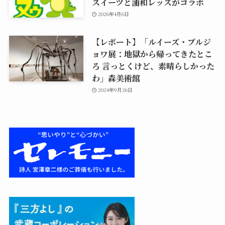
スイーツと浦和レッズがコラボ
2026年4月6日
【レポート】「ルイーズ・ブルジ
ョワ展：地獄から帰ってきたとこ
ろ 言っとくけど、素晴らしかった
わ」森美術館
2024年9月26日