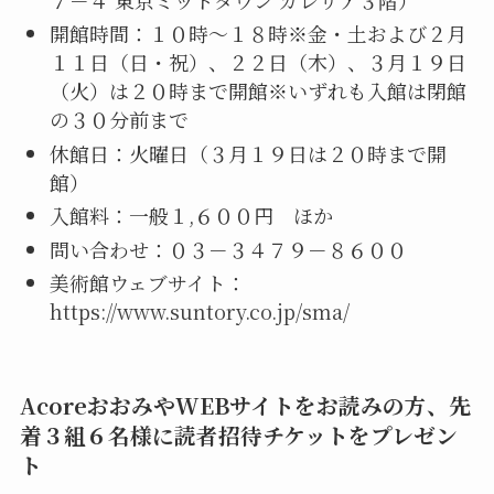
開館時間：１０時～１８時※金・土および２月
１１日（日・祝）、２２日（木）、３月１９日
（火）は２０時まで開館※いずれも入館は閉館
の３０分前まで
休館日：火曜日（３月１９日は２０時まで開
館）
入館料：一般１,６００円 ほか
問い合わせ：０３－３４７９－８６００
美術館ウェブサイト：
https://www.suntory.co.jp/sma/
AcoreおおみやWEBサイトをお読みの方、先
着３組６名様に読者招待チケットをプレゼン
ト