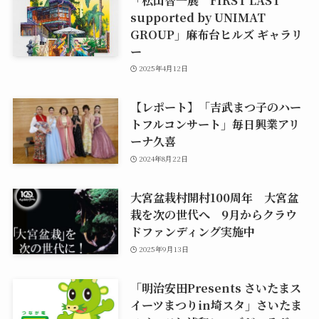
supported by UNIMAT
GROUP」麻布台ヒルズ ギャラリ
ー
2025年4月12日
【レポート】「吉武まつ子のハー
トフルコンサート」毎日興業アリ
ーナ久喜
2024年8月22日
大宮盆栽村開村100周年 大宮盆
栽を次の世代へ 9月からクラウ
ドファンディング実施中
2025年9月13日
「明治安田Presents さいたまス
イーツまつりin埼スタ」さいたま