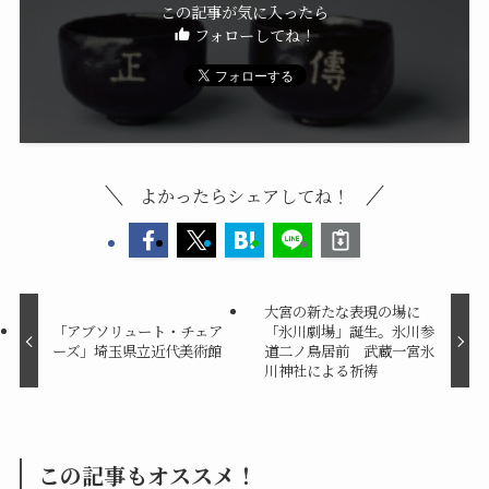
この記事が気に入ったら
フォローしてね！
よかったらシェアしてね！
大宮の新たな表現の場に
「アブソリュート・チェア
「氷川劇場」誕生。氷川参
ーズ」埼玉県立近代美術館
道二ノ鳥居前 武蔵一宮氷
川神社による祈祷
この記事もオススメ！