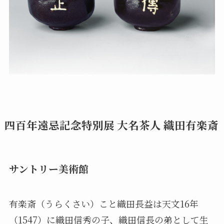
四百年遠忌記念特別展 大名茶人 織田有楽斎
サントリー美術館
有楽斎（うらくさい）こと織田長益は天文16年
（1547）に織田信秀の子、織田信長の弟として生