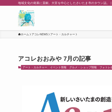
地域文化の発展に貢献。大宮を中心としたさいたま市のタウン誌。｜
ホーム
アコレNEWS
アート・カルチャー
アコレおおみや 7月の記事
アート・カルチャー
イベント情報
グルメ・ショップ情報
フォトレ