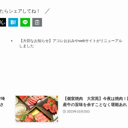
たらシェアしてね！
【大切なお知らせ】アコレおおみやwebサイトがリニューアル
しました
で埼
【個室焼肉 大宮苑】今夜は焼肉！
さ
産牛の旨味を余すことなく堪能あれ
2023年10月20日