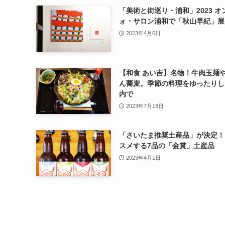
「美術と街巡り・浦和」2023 オ
ォ・サロン浦和で「秋山早紀」展
2023年4月6日
【和食 あい吉】名物！牛肉玉麺
ん蕎麦。季節の料理をゆったりし
内で
2023年7月18日
「さいたま推奨土産品」が決定！
スメする7品の「金賞」土産品
2023年4月1日