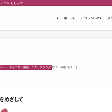
アコレ おおみや
ホーム
アコレNEWS
メ
2024年7月15日
ポート
ギャラリー情報
スタッフブログ