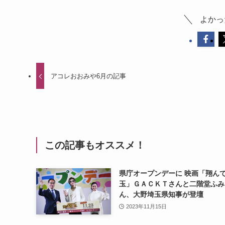
よかっ
アコレおおみや6月の記事
この記事もオススメ！
県庁オープンデーに 映画「翔ん
玉」ＧＡＣＫＴさんと二階堂ふみ
ん、大野埼玉県知事が登壇
2023年11月15日