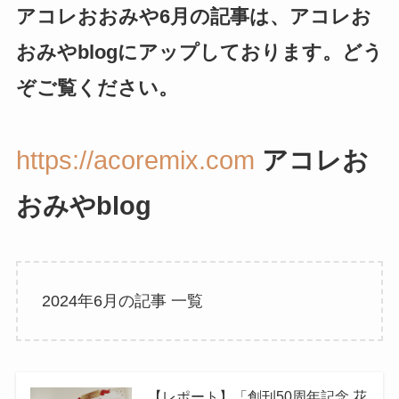
アコレおおみや6月の記事は、アコレお
おみやblogにアップしております。どう
ぞご覧ください。
https://acoremix.com
アコレお
おみやblog
2024年6月の記事 一覧
【レポート】「創刊50周年記念 花