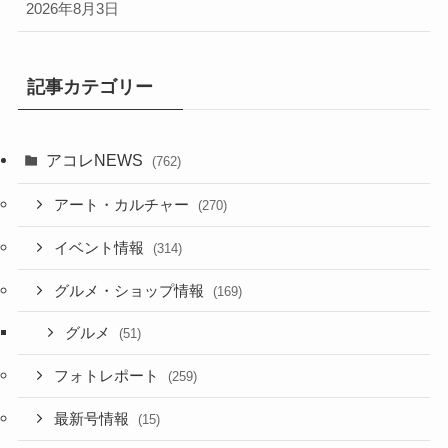
2026年8月3日
記事カテゴリー
アコレNEWS
(762)
アート・カルチャー
(270)
イベント情報
(314)
グルメ・ショップ情報
(169)
グルメ
(51)
フォトレポート
(259)
最新号情報
(15)