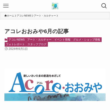
ホーム
アコレNEWS
アート・カルチャー
アコレおおみや6月の記事
アコレNEWS
アート・カルチャー
イベント情報
グルメ・ショップ情報
フォトレポート
スタッフブログ
2024年6月1日