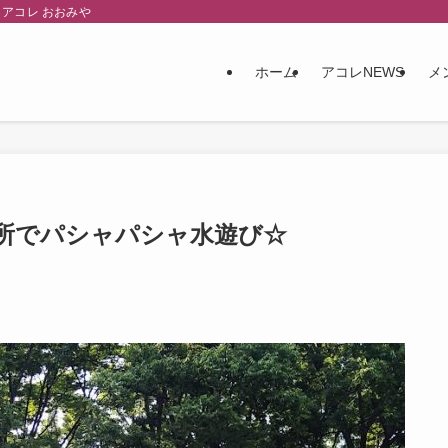
アコレ おおみや
ホーム
アコレNEWS
メ
所でパシャパシャ水遊び☆