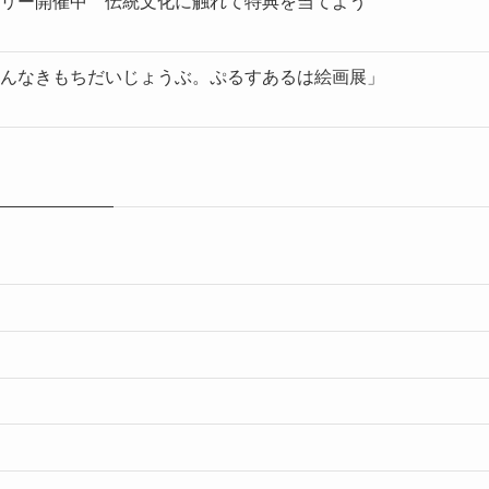
リー開催中 伝統文化に触れて特典を当てよう
んなきもちだいじょうぶ。ぷるすあるは絵画展」