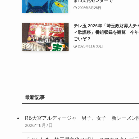
ま市文化センターで
2025年3月28日
テレ玉 2026年「埼玉政財界人チ
ィ歌謡祭」番組収録を観覧 今年
ごいぞ？
2025年11月30日
最新記事
RB大宮アルディージャ 男子、女子 新シーズン
2026年8月7日