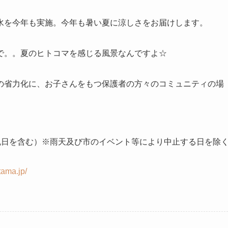
水を今年も実施。今年も暑い夏に涼しさをお届けします。
で。。夏のヒトコマを感じる風景なんですよ☆
の省力化に、お子さんをもつ保護者の方々のコミュニティの場
祝日を含む）※雨天及び市のイベント等により中止する日を除
tama.jp/