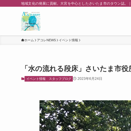
地域文化の発展に貢献。大宮を中心としたさいたま市のタウン誌。｜
ホーム
アコレNEWS
イベント情報
「水の流れる段床」さいたま市役
2023年6月24日
イベント情報
スタッフブログ