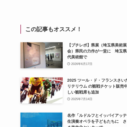
この記事もオススメ！
【プチレポ】県展（埼玉県美術展
会）県民の力作が一堂に 埼玉県
代美術館で
2026年6月17日
2025 ツール・ド・フランスさい
リテリウム の観戦チケット販売
しい観戦席も追加
2025年7月14日
名作「ルドルフとイッパイアッテ
生演奏オペラを子どもたちに さ