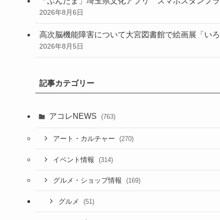
「ぶんたま」埼玉県文化アプリ スマホスタンプラ
2026年8月6日
高次脳機能障害について大宮図書館で絵画展「いろ
2026年8月5日
記事カテゴリー
アコレNEWS
(763)
アート・カルチャー
(270)
イベント情報
(314)
グルメ・ショップ情報
(169)
グルメ
(51)