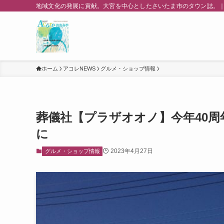
地域文化の発展に貢献。大宮を中心としたさいたま市のタウン誌。｜
ホーム
アコレNEWS
グルメ・ショップ情報
葬儀社【プラザオオノ】今年40
に
2023年4月27日
グルメ・ショップ情報