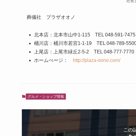
社長
葬儀社 プラザオオノ
北本店：北本市山中1-115 TEL 048-591-7475
桶川店：桶川市若宮1-1-19 TEL 048-789-550
上尾店：上尾市緑丘2-5-2 TEL 048-777-7770
ホームぺージ：
http://plaza-oono.com/
グルメ・ショップ情報
この