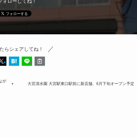
フォローしてね！
たらシェアしてね！
なが
大宮清水園 大宮駅東口駅前に新店舗、6月下旬オープン予定