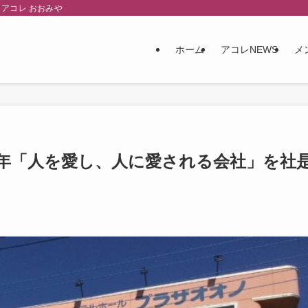
アコレ おおみや
ホーム
アコレNEWS
メ
周年「人を愛し、人に愛される会社」を社