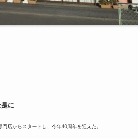
社是に
専門店からスタートし、今年40周年を迎えた。