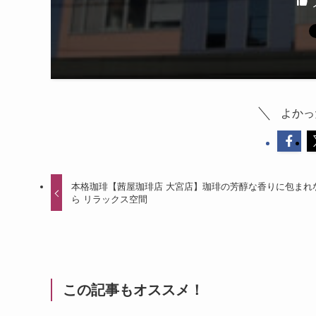
よかっ
本格珈琲【茜屋珈琲店 大宮店】珈琲の芳醇な香りに包まれ
ら リラックス空間
この記事もオススメ！