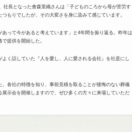
で、社長となった會森里織さんは「子どものころから母が苦労す
たつもりでしたが、その大変さを身に染みて感じています。
があって今があると考えています」と4年間を振り返る。昨年
格で提供を開始した。
がよく話していた『人を愛し、人に愛される会社』を社是にし
た。各社の特徴を知り、事前見積を取ることが後悔のない葬儀
る展示会を開催しますので、ぜひ多くの方々に来場していただ