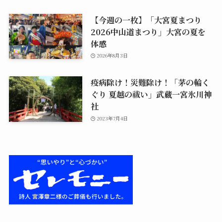
【今週の一枚】「大宮夏まつり
2026中山道まつり」大宮の夏を
体感
2026年8月3日
疫病除け！災難除け！「茅の輪く
ぐり 夏越の祓い」武蔵一宮氷川神
社
2023年7月4日