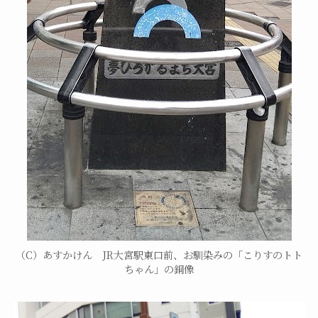
（C）あすかけん JR大宮駅東口前、お馴染みの「こりすのトト
ちゃん」の銅像