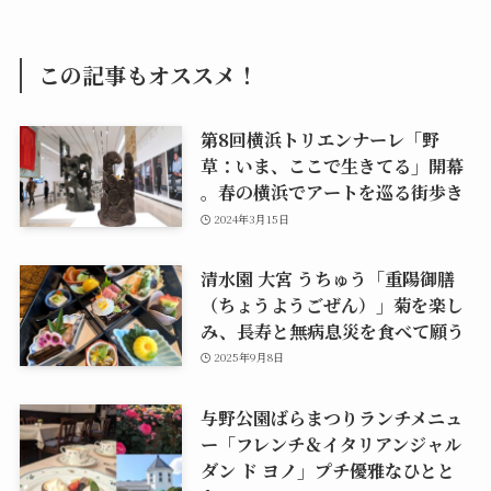
この記事もオススメ！
第8回横浜トリエンナーレ「野
草：いま、ここで生きてる」開幕
。春の横浜でアートを巡る街歩き
2024年3月15日
清水園 大宮 うちゅう「重陽御膳
（ちょうようごぜん）」菊を楽し
み、長寿と無病息災を食べて願う
2025年9月8日
与野公園ばらまつりランチメニュ
ー「フレンチ＆イタリアンジャル
ダン ド ヨノ」プチ優雅なひとと