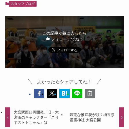
スタッフブログ
この記事が気に入ったら
フォローしてね！
よかったらシェアしてね！
大宮駅西口再開発。旧・大
妖艶な彼岸花が咲く埼玉県
宮市のキャラクター『こり
護國神社 大宮公園
すのトトちゃん』は