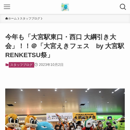
ホーム
スタッフブログ
今年も「大宮駅東口・西口 大綱引き大
会」！！＠「大宮えきフェス by 大宮駅
RENKETSU祭」
2023年10月2日
スタッフブログ