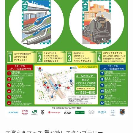
大宮えきフェス 重ね捺しスタンプラリー