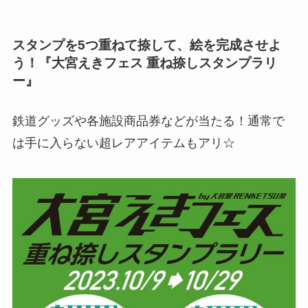
スタンプを5つ重ねて捺して、絵を完成させよ
う！『大宮えきフェス 重ね捺しスタンプラリ
ー』
鉄道グッズや各施設商品券などが当たる！通常で
は手に入らない超レアアイテムもアリ☆