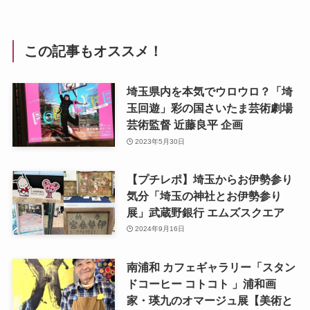
この記事もオススメ！
埼玉県内を本気でウロウロ？「埼
玉回遊」彩の国さいたま芸術劇場
芸術監督 近藤良平 企画
2023年5月30日
【プチレポ】埼玉からお伊勢参り
気分「埼玉の神社とお伊勢参り
展」武蔵野銀行 エムズスクエア
2024年9月16日
南浦和 カフェギャラリー「スタン
ドコーヒー コトコト 」浦和画
家・瑛九のオマージュ展【美術と