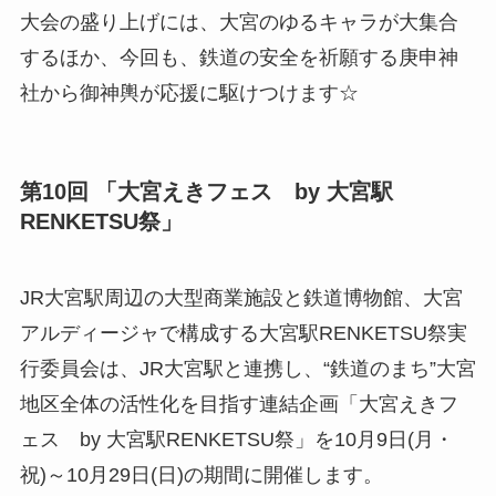
大会の盛り上げには、大宮のゆるキャラが大集合
するほか、今回も、鉄道の安全を祈願する庚申神
社から御神輿が応援に駆けつけます☆
第10回 「大宮えきフェス by 大宮駅
RENKETSU祭」
JR大宮駅周辺の大型商業施設と鉄道博物館、大宮
アルディージャで構成する大宮駅RENKETSU祭実
行委員会は、JR大宮駅と連携し、“鉄道のまち”大宮
地区全体の活性化を目指す連結企画「大宮えきフ
ェス by 大宮駅RENKETSU祭」を10月9日(月・
祝)～10月29日(日)の期間に開催します。