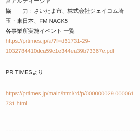
宮アルディージャ
協 力：さいたま市、株式会社ジェイコム埼
玉・東日本、FM NACK5
各事業所実施イベント 一覧
https://prtimes.jp/a/?f=d61731-29-
1032784410dca59c1e344ea39b73367e.pdf
PR TIMESより
https://prtimes.jp/main/html/rd/p/000000029.000061
731.html