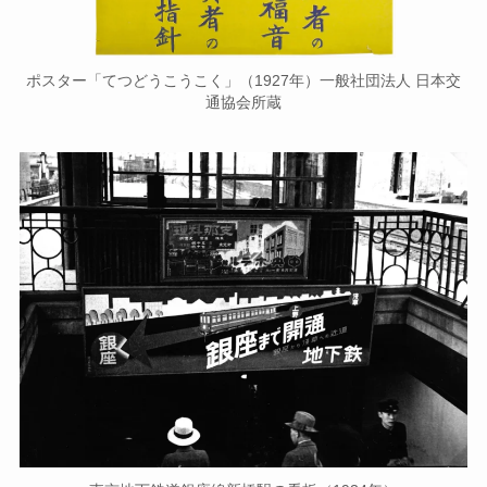
ポスター「てつどうこうこく」（1927年）一般社団法人 日本交
通協会所蔵