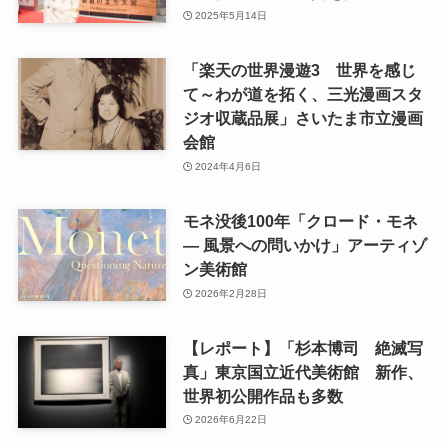
2025年5月14日
「楽天の世界漫遊3 世界を感じ
て～わが道を拓く、三光漫画スタ
ジオ収蔵品展」さいたま市立漫画
会館
2024年4月6日
モネ没後100年「クロード・モネ
― 風景への問いかけ」アーティゾ
ン美術館
2026年2月28日
【レポート】「杉本博司 絶滅写
真」東京国立近代美術館 新作、
世界初公開作品も多数
2026年6月22日