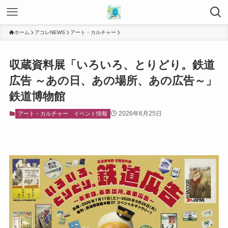
ホーム
アコレNEWS
アート・カルチャー
収蔵資料展「いろいろ、とりどり。鉄道
広告 ～あの日、あの場所、あの広告～」
鉄道博物館
2026年6月25日
アート・カルチャー
イベント情報