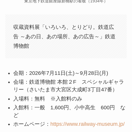
東京地下鉄道銀座線新橋駅の看板（1934年）
収蔵資料展「いろいろ、とりどり。鉄道広
告 ～あの日、あの場所、あの広告～」鉄道
博物館
会期：2026年7月11日(土)～9月28日(月)
会場：鉄道博物館 本館２F スペシャルギャラ
リー（さいたま市大宮区大成町3丁目47番）
入場料：無料 ※入館料のみ
入館料：一般 1,600円、小中高生 600円 な
ど
ホームページ：
https://www.railway-museum.jp/