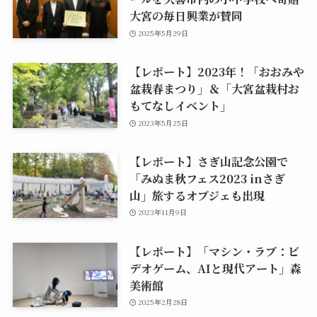
大宮の毎日興業が賛同
2025年5月29日
【レポート】2023年！「おおみや
盆栽春まつり」＆「大宮盆栽村お
もてなしイベント」
2023年5月25日
【レポート】さぎ山記念公園で
「みぬま秋フェス2023 inさぎ
山」旅するオブジェも出現
2023年11月9日
【レポート】「マシン・ラブ：ビ
デオゲーム、AIと現代アート」森
美術館
2025年2月28日