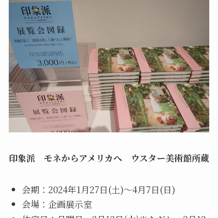
印象派 モネからアメリカへ ウスター美術館所蔵
会期：2024年1月27日(土)～4月7日(日)
会場：企画展示室