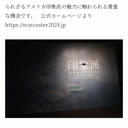
られざるアメリカ印象派の魅力に触れられる貴重
な機会です。 公式ホームページより
https://worcester2024.jp