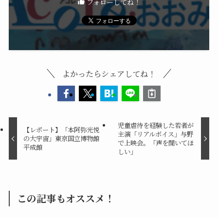
フォローしてね！
よかったらシェアしてね！
児童虐待を経験した若者が
【レポート】「本阿弥光悦
主演「リアルボイス」与野
の大宇宙」東京国立博物館
で上映会。「声を聞いてほ
平成館
しい」
この記事もオススメ！