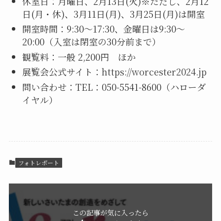
休室日：月曜日、2月13日(火)※ただし、2月12
日(月・休)、3月11日(月)、3月25日(月)は開室
開室時間：9:30～17:30、金曜日は9:30～
20:00（入室は閉室の30分前まで）
観覧料：一般 2,200円 ほか
展覧会公式サイト：
https://worcester2024.jp
問い合わせ：TEL：050-5541-8600（ハローダ
イヤル）
フォトレポート
この記事が気に入ったら