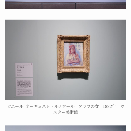
ピエール=オーギュスト・ルノワール アラブの女 1882年 ウ
スター美術館