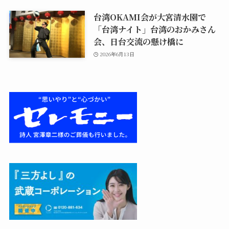
台湾OKAMI会が大宮清水園で
「台湾ナイト」台湾のおかみさん
会、日台交流の懸け橋に
2026年6月13日