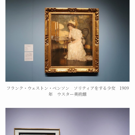
フランク・ウェストン・ベンソン ソリティアをする少女 1909
年 ウスター美術館