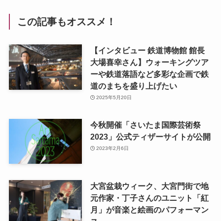
この記事もオススメ！
【インタビュー 鉄道博物館 館長
大場喜幸さん】ウォーキングツア
ーや鉄道落語など多彩な企画で鉄
道のまちを盛り上げたい
2025年5月20日
今秋開催「さいたま国際芸術祭
2023」公式ティザーサイトが公開
2023年2月6日
大宮盆栽ウィーク、大宮門街で地
元作家・丁子さんのユニット「紅
月」が音楽と絵画のパフォーマン