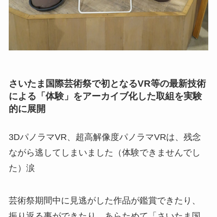
さいたま国際芸術祭で初となるVR等の最新技術
による「体験」をアーカイブ化した取組を実験
的に展開
3DパノラマVR、超高解像度パノラマVRは、残念
ながら逃してしまいました（体験できませんでし
た）涙
芸術祭期間中に見逃がした作品が鑑賞できたり、
振り返る事ができたり、あらためて「さいたま国