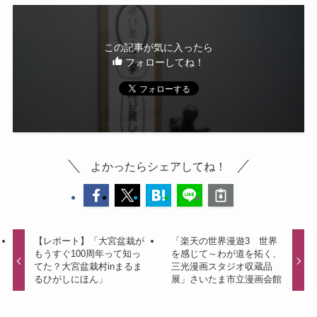
この記事が気に入ったら
フォローしてね！
よかったらシェアしてね！
【レポート】「大宮盆栽が
「楽天の世界漫遊3 世界
もうすぐ100周年って知っ
を感じて～わが道を拓く、
てた？大宮盆栽村inまるま
三光漫画スタジオ収蔵品
るひがしにほん」
展」さいたま市立漫画会館