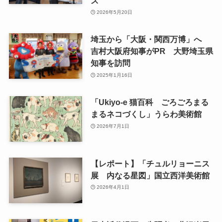
ス
2026年5月20日
埼玉から「大阪・関西万博」へ
吉村大阪府知事がPR 大野埼玉県
知事を訪問
2025年1月16日
「Ukiyo-e 猫百科 ごろごろまる
まるネコづくし」うらわ美術館
2026年7月1日
【レポート】「チュルリョーニス
展 内なる星図」国立西洋美術館
2026年4月1日