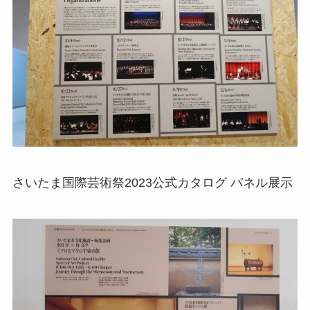
さいたま国際芸術祭2023公式カタログ パネル展示