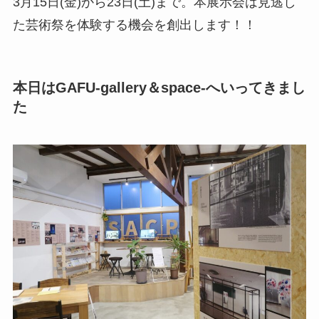
3月15日(金)から23日(土)まで。本展示会は見逃し
た芸術祭を体験する機会を創出します！！
本日はGAFU-gallery＆space-へいってきまし
た