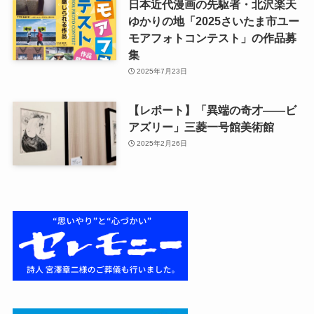
日本近代漫画の先駆者・北沢楽天
ゆかりの地「2025さいたま市ユー
モアフォトコンテスト」の作品募
集
2025年7月23日
【レポート】「異端の奇才――ビ
アズリー」三菱一号館美術館
2025年2月26日