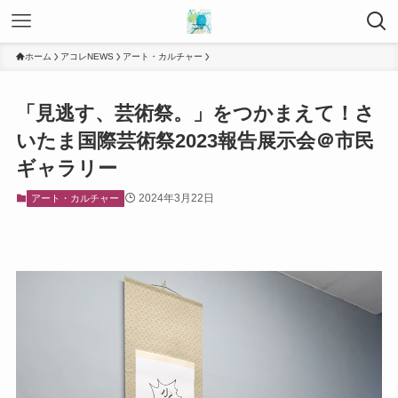
ホーム
アコレNEWS
アート・カルチャー
「見逃す、芸術祭。」をつかまえて！さ
いたま国際芸術祭2023報告展示会＠市民
ギャラリー
2024年3月22日
アート・カルチャー